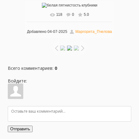
118
0
5.0
В реальном размере
1600x900
/ 242.6Kb
Добавлено
04-07-2025
Маргорита_Пчелова
Всего комментариев
:
0
Войдите:
Отправить