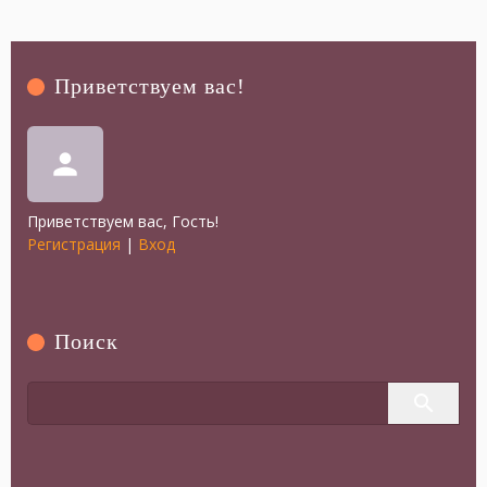
Приветствуем вас
!
person
Приветствуем вас
,
Гость
!
Регистрация
|
Вход
Поиск