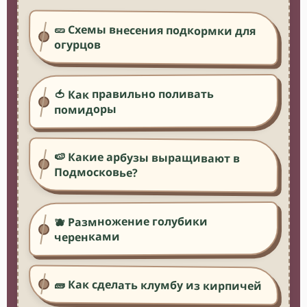
🥒 Схемы внесения подкормки для
огурцов
🍅 Как правильно поливать
помидоры
🍉 Какие арбузы выращивают в
Подмосковье?
🫐 Размножение голубики
черенками
🧱 Как сделать клумбу из кирпичей