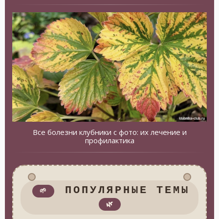
Все болезни клубники с фото: их лечение и
профилактика
ПОПУЛЯРНЫЕ ТЕМЫ
🌱
🌿