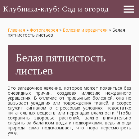
menu
Клубника-клуб: Сад и огород
Главная
»
Фотогалерея
»
Болезни и вредители
»
Белая
пятнистость листьев
Белая пятнистость
листьев
Это загадочное явление, которое может появиться без
очевидных причин, создавая иллюзию нежданного
украшения. В отличие от привычных болезней, она не
вызывает увядания или повреждения тканей, а скорее
служит сигналом о стрессовых условиях: недостатке
питательных веществ или перепадах влажности. Чтобы
сохранить здоровье растений, важно внимательно
следить за балансом воды и подкормками, ведь иногда
природа сама подсказывает, что пора пересмотреть
уход.