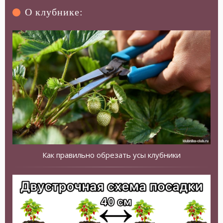
О клубнике:
Как правильно обрезать усы клубники