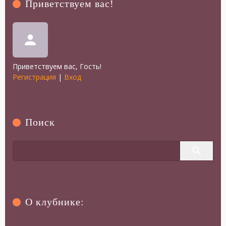
Приветствуем вас
!
person
Приветствуем вас
,
Гость
!
Регистрация
|
Вход
Поиск
О клубнике: