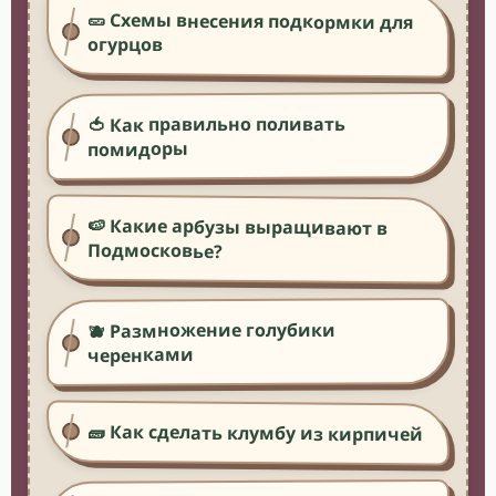
🥒 Схемы внесения подкормки для
огурцов
🍅 Как правильно поливать
помидоры
🍉 Какие арбузы выращивают в
Подмосковье?
🫐 Размножение голубики
черенками
🧱 Как сделать клумбу из кирпичей