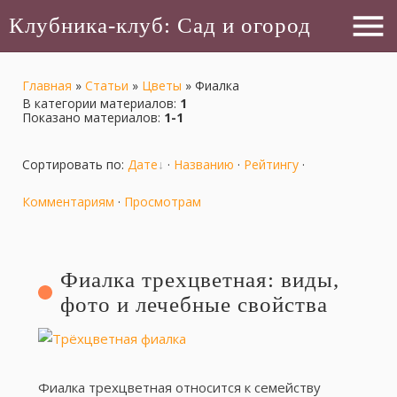
menu
Клубника-клуб: Сад и огород
Главная
»
Статьи
»
Цветы
»
Фиалка
В категории материалов
:
1
Показано материалов
:
1-1
Сортировать по
:
Дате
·
Названию
·
Рейтингу
·
Комментариям
·
Просмотрам
Фиалка трехцветная: виды,
фото и лечебные свойства
Фиалка трехцветная относится к семейству