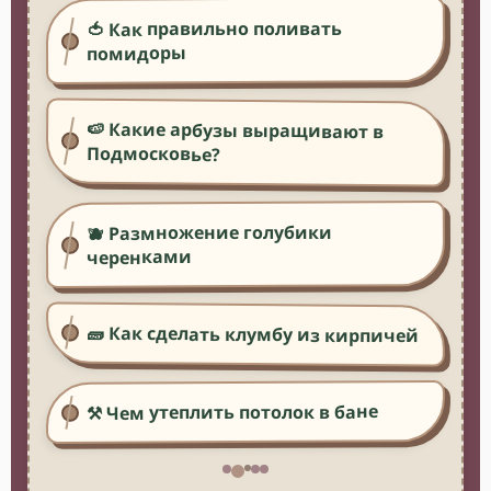
🍅 Как правильно поливать
помидоры
🍉 Какие арбузы выращивают в
Подмосковье?
🫐 Размножение голубики
черенками
🧱 Как сделать клумбу из кирпичей
⚒️ Чем утеплить потолок в бане