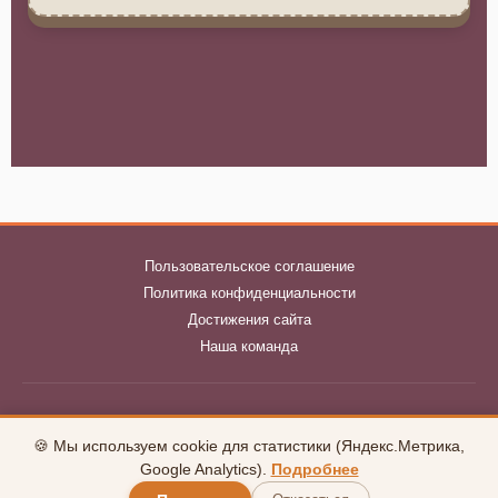
Пользовательское соглашение
Политика конфиденциальности
Достижения сайта
Наша команда
klubnika-club.ru © 2026
🍪 Мы используем cookie для статистики (Яндекс.Метрика,
uCoz
Google Analytics).
Подробнее