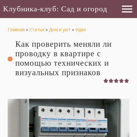
menu
Клубника-клуб: Сад и огород
Главная
»
Статьи
»
Дом и уют
»
Идеи
Как проверить меняли ли
проводку в квартире с
помощью технических и
визуальных признаков