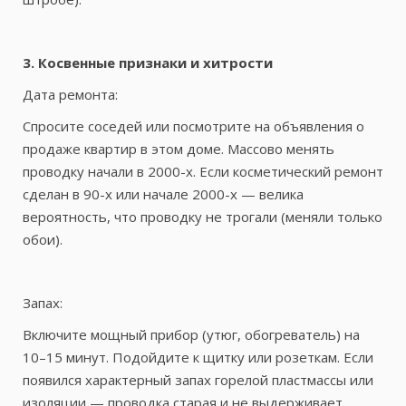
3. Косвенные признаки и хитрости
Дата ремонта:
Спросите соседей или посмотрите на объявления о
продаже квартир в этом доме. Массово менять
проводку начали в 2000-х. Если косметический ремонт
сделан в 90-х или начале 2000-х — велика
вероятность, что проводку не трогали (меняли только
обои).
Запах:
Включите мощный прибор (утюг, обогреватель) на
10–15 минут. Подойдите к щитку или розеткам. Если
появился характерный запах горелой пластмассы или
изоляции — проводка старая и не выдерживает