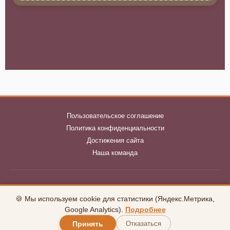
Пользовательское соглашение
Политика конфиденциальности
Достижения сайта
Наша команда
klubnika-club.ru © 2026
🍪 Мы используем cookie для статистики (Яндекс.Метрика,
uCoz
Google Analytics).
Подробнее
Принять
Отказаться