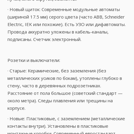
· Новый щиток: Современные модульные автоматы
(шириной 17.5 мм) серого цвета (часто ABB, Schneider
Electric, IEK или похожие). Есть УЗО или дифавтоматы.
Провода аккуратно уложены в кабель-каналы,
подписаны. Счетчик электронный.
Розетки и выключатели:
· Старые: Керамические, без заземления (без
металлических усиков по бокам), утоплены глубоко в
стену, часто в деревянных подрозетниках.
Расстояние от пола большое (советский стандарт —
около метра). Следы плавления или трещины на
корпусе.
· Новые: Пластиковые, с заземлением (металлические
контакты внутри). Установлены в пластиковые
монтажные коробки. Современный евростандарт