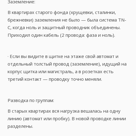
Заземление:
В квартирах старого фонда (хрущевки, сталинки,
брежневки) заземления не было — была система TN-
C, когда ноль и защитный проводник объединены.
Приходил один кабель (2 провода: фаза и ноль).
· Если вы видите в щитке на этаже свой автомат и
отдельный толстый провод (заземление), идущий на
корпус щитка или магистраль, а в розетках есть
третий контакт — проводку точно меняли.
Разводка по группам:
В старых квартирах вся нагрузка вешалась на одну
линию (автомат или пробку). В новой проводке линии
разделены.