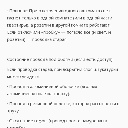
· Признак: При отключении одного автомата свет
гаснет только в одной комнате (или в одной части
квартиры), а розетки в другой комнате работают.
Если отключили «пробку» — погасло всё (и свет, и
розетки) — проводка старая.
Состояние провода под обоями (если есть доступ):
Если проводка старая, при вскрытии слоя штукатурки
можно увидеть:
· Провод в алюминиевой оболочке («голая»
алюминиевая оплетка сверху).
· Провод в резиновой оплетке, которая рассыпается в
труху.
· Отсутствие гофры (провод просто замурован в
штробе).