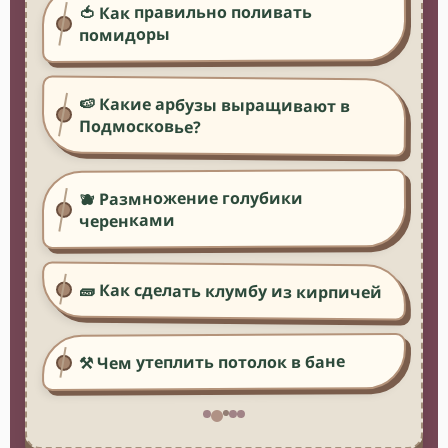
🍅 Как правильно поливать
помидоры
🍉 Какие арбузы выращивают в
Подмосковье?
🫐 Размножение голубики
черенками
🧱 Как сделать клумбу из кирпичей
⚒️ Чем утеплить потолок в бане