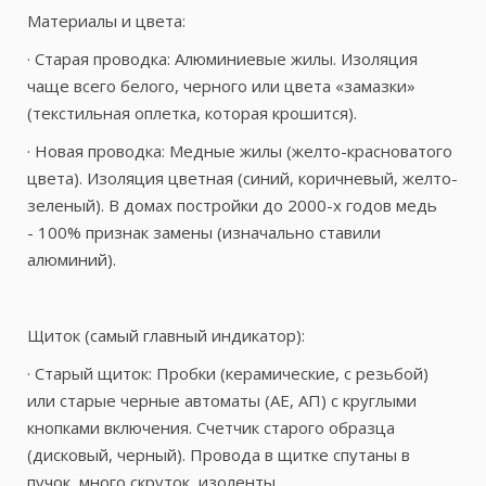
Материалы и цвета:
· Старая проводка: Алюминиевые жилы. Изоляция
чаще всего белого, черного или цвета «замазки»
(текстильная оплетка, которая крошится).
· Новая проводка: Медные жилы (желто-красноватого
цвета). Изоляция цветная (синий, коричневый, желто-
зеленый). В домах постройки до 2000-х годов медь
- 100% признак замены (изначально ставили
алюминий).
Щиток (самый главный индикатор):
· Старый щиток: Пробки (керамические, с резьбой)
или старые черные автоматы (АЕ, АП) с круглыми
кнопками включения. Счетчик старого образца
(дисковый, черный). Провода в щитке спутаны в
пучок, много скруток, изоленты.