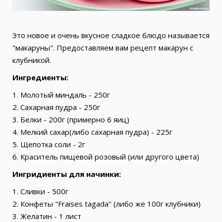
Это новое и очень вкусное сладкое блюдо называется
"макаруны". Предоставляем вам рецепт макарун с
клубникой.
Ингредиенты:
1. Молотый миндаль - 250г
2. Сахарная пудра - 250г
3. Белки - 200г (примерно 6 яиц)
4. Мелкий сахар(либо сахарная пудра) - 225г
5. Щепотка соли - 2г
6. Краситель пищевой розовый (или другого цвета)
Ингридиенты для начинки:
1. Сливки - 500г
2. Конфеты "Fraises tagada" (либо же 100г клубники)
3. Желатин - 1 лист