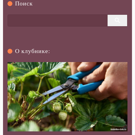
Поиск
О клубнике: