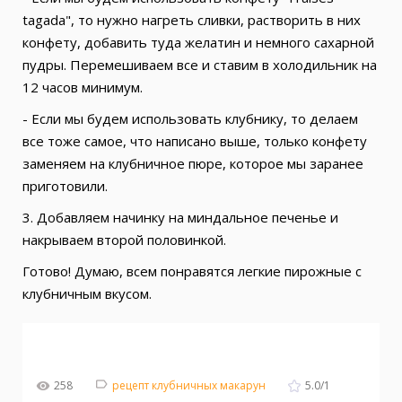
tagada", то нужно нагреть сливки, растворить в них
конфету, добавить туда желатин и немного сахарной
пудры. Перемешиваем все и ставим в холодильник на
12 часов минимум.
- Если мы будем использовать клубнику, то делаем
все тоже самое, что написано выше, только конфету
заменяем на клубничное пюре, которое мы заранее
приготовили.
3. Добавляем начинку на миндальное печенье и
накрываем второй половинкой.
Готово! Думаю, всем понравятся легкие пирожные с
клубничным вкусом.
258
рецепт клубничных макарун
5.0
/
1