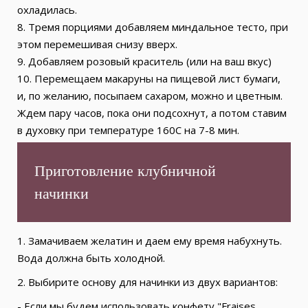
охладилась.
8. Тремя порциями добавляем миндальное тесто, при
этом перемешивая снизу вверх.
9. Добавляем розовый краситель (или на ваш вкус)
10. Перемещаем макаруны на пищевой лист бумаги,
и, по желанию, посыпаем сахаром, можно и цветным.
Ждем пару часов, пока они подсохнут, а потом ставим
в духовку при температуре 160С на 7-8 мин.
Приготовление клубничной
начинки
1. Замачиваем желатин и даем ему время набухнуть.
Вода должна быть холодной.
2. Выбирите основу для начинки из двух вариантов:
- Если мы будем использовать конфету "Fraises