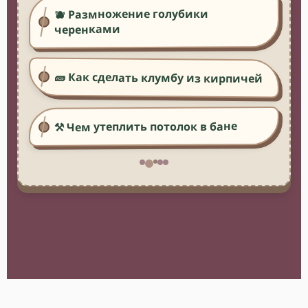
🫐 Размножение голубики
черенками
🧱 Как сделать клумбу из кирпичей
⚒️ Чем утеплить потолок в бане