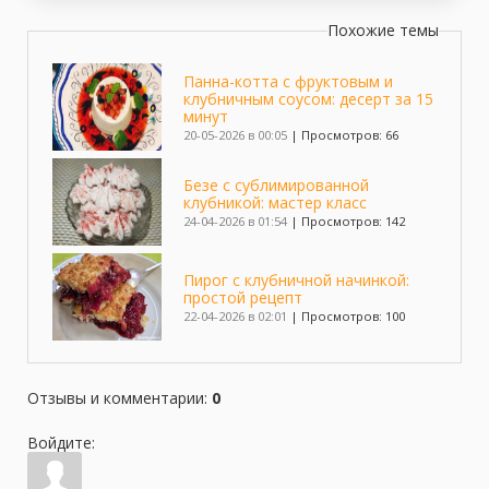
Похожие темы
Панна-котта с фруктовым и
клубничным соусом: десерт за 15
минут
20-05-2026 в 00:05
|
Просмотров: 66
Безе с сублимированной
клубникой: мастер класс
24-04-2026 в 01:54
|
Просмотров: 142
Пирог с клубничной начинкой:
простой рецепт
22-04-2026 в 02:01
|
Просмотров: 100
Клубника в Шоколаде.
Пошаговый рецепт и полезные
Отзывы и комментарии
:
0
советы по приготовлению
21-06-2025 в 12:51
|
Просмотров: 558
Войдите:
Лёгкий клубничный пудинг