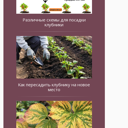
Различные схемы для посадки
клубники
Как пересадить клубнику на новое
место