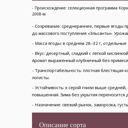
- Происхождение: селекционная программа Корне
2008-м.
- Созревание: среднераннее, первые ягоды п
до массового поступления «Эльсанты». Урожа
- Масса ягоды: в среднем 28–32 г, отдельные
- Вкус: десертный, сладкий с лёгкой кислинк
Аромат выраженный клубничный без примеси
- Транспортабельность: плотная блестящая к
логисты.
- Устойчивость: к серой гнили выше средней,
повышенная. Зима без укрытия переносится д
- Назначение: свежий рынок, заморозка, густ
Описание сорта