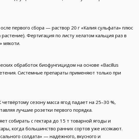
осле первого сбора — раствор 20 г «Калия сульфата» плюс
а растение). Фертигация по листу хелатом кальция раз в
 мякоти.
еских обработок биофунгицидом на основе «Bacillus
 цветения. Системные препараты применяют только при
 четвёртому сезону масса ягод падает на 25–30 %,
авляя лучшие розетки первого порядка.
т собирать с гектара до 15 т товарной ягоды и
ары, когда большинство ранних сортов уже иссякают.
сального солдата» — надёжного, вкусного и