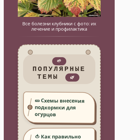
Все болезни клубники с фото: их
лечение и профилактика
🌱
ПОПУЛЯРНЫЕ
ТЕМЫ
🌿
🥒 Схемы внесения
подкормки для
огурцов
🍅 Как правильно