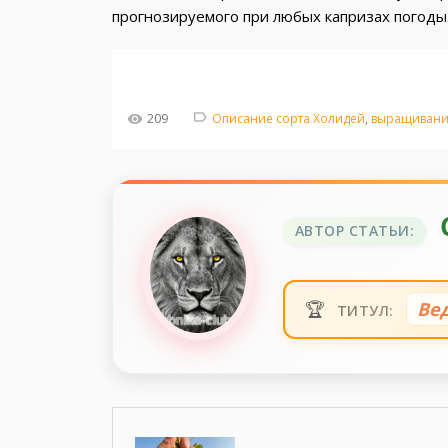
прогнозируемого при любых капризах погоды
209
Описание сорта Холидей
,
выращивани
АВТОР СТАТЬИ:
🏆
Ве
ТИТУЛ: