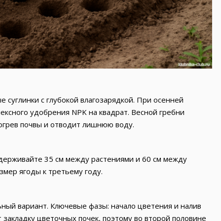
 суглинки с глубокой влагозарядкой. При осенней
плексного удобрения NPK на квадрат. Весной гребни
огрев почвы и отводит лишнюю воду.
ыдерживайте 35 см между растениями и 60 см между
змер ягоды к третьему году.
ьный вариант. Ключевые фазы: начало цветения и налив
 закладку цветочных почек, поэтому во второй половине