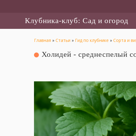
Клубника-клуб: Сад и огород
Главная
»
Статьи
»
Гид по клубнике
»
Сорта и ви
Холидей - среднеспелый с