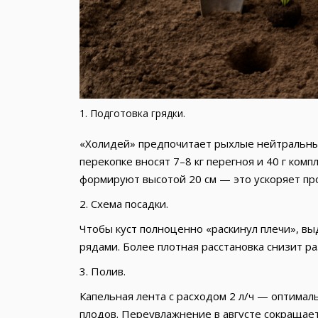
1. Подготовка грядки.
«Холидей» предпочитает рыхлые нейтральные
перекопке вносят 7–8 кг перегноя и 40 г ком
формируют высотой 20 см — это ускоряет пр
2. Схема посадки.
Чтобы куст полноценно «раскинул плечи», в
рядами. Более плотная расстановка снизит ра
3. Полив.
Капельная лента с расходом 2 л/ч — оптимал
плодов. Переувлажнение в августе сокращает