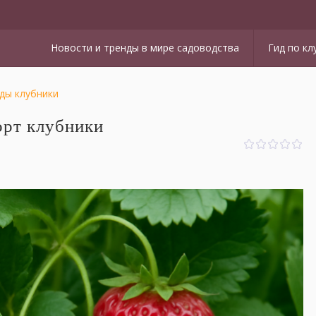
Новости и тренды в мире садоводства
Гид по кл
ды клубники
орт клубники