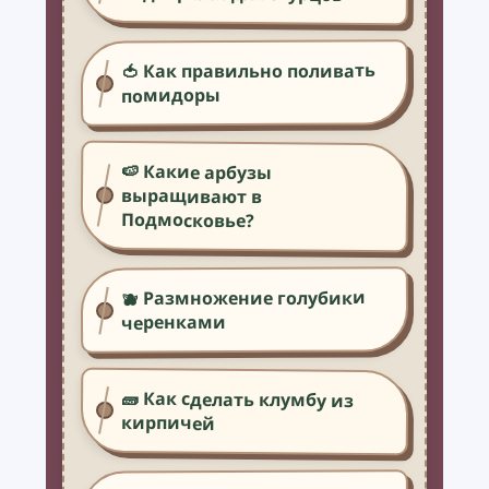
🍅 Как правильно поливать
помидоры
🍉 Какие арбузы
выращивают в
Подмосковье?
🫐 Размножение голубики
черенками
🧱 Как сделать клумбу из
кирпичей