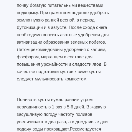
почву богатую питательными веществами
подкормку. При грамотном подходе удобрять
землю нужно ранней весной, в период
бутонизации и в августе. После схода снега
необходимо вносить азотные удобрения для
активизации образования зеленых побегов.
Летом рекомендованы удобрения с калием,
фосфором, марганцем в составе для
повышения урожайности и сладости ягод. В
качестве подготовки кустов к зиме кусты
следует мульчировать компостом.
Поливать кусты нужно ранним утром
периодичностью 1 раз в 5-6 дней. В жаркую
засушливую погоду частоту поливов
увеличивают в два раза, а в дождливые дни
подачу воды прекращают.Рекомендуется