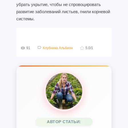
убрать укрытие, чтобы не спровоцировать
развитие заболеваний листьев, гнили корневой
системы.
91
Клубника Альбион
5.0
/
1
АВТОР СТАТЬИ: