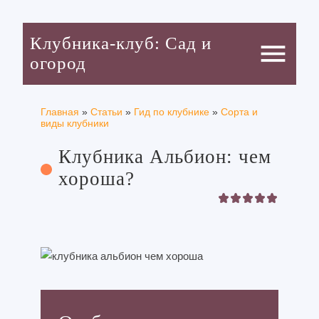
Клубника-клуб: Сад и
menu
огород
Главная
»
Статьи
»
Гид по клубнике
»
Сорта и
виды клубники
Клубника Альбион: чем
хороша?