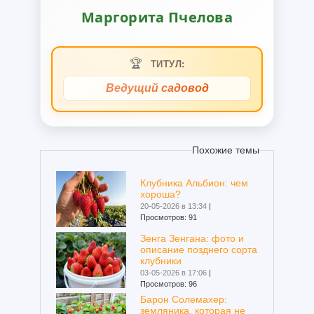
Маргорита Пчелова
🏆
ТИТУЛ:
Ведущий садовод
Похожие темы
Клубника Альбион: чем
хороша?
20-05-2026 в 13:34
|
Просмотров: 91
Зенга Зенгана: фото и
описание позднего сорта
клубники
03-05-2026 в 17:06
|
Просмотров: 96
Барон Солемахер:
земляника, которая не