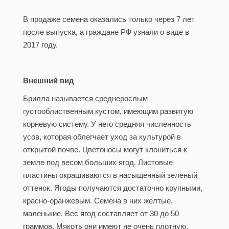
В продаже семена оказались только через 7 лет
после выпуска, а граждане РФ узнали о виде в
2017 году.
Внешний вид
Брилла называется среднерослым
густооблиственным кустом, имеющим развитую
корневую систему. У него средняя численность
усов, которая облегчает уход за культурой в
открытой почве. Цветоносы могут клониться к
земле под весом больших ягод. Листовые
пластины окрашиваются в насыщенный зеленый
оттенок. Ягоды получаются достаточно крупными,
красно-оранжевым. Семена в них желтые,
маленькие. Вес ягод составляет от 30 до 50
граммов. Мякоть они имеют не очень плотную.