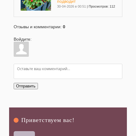
подводит
30-04-2026 в 00:51
|
Просмотров: 112
Клубника Брилла
Отзывы и комментарии
:
0
26-10-2025 в 12:27
|
Просмотров: 214
Войдите:
Клубника Фенг Сянг
30-09-2025 в 18:59
|
Просмотров: 715
Клубника Камароса
23-09-2025 в 11:47
|
Просмотров: 328
Отправить
Клубника Клеопатра
22-09-2025 в 19:41
|
Просмотров: 299
Приветствуем вас
!
Клубника Чжан Цзи
01-09-2025 в 19:40
|
Просмотров: 440