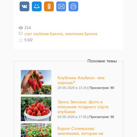
214
сорт клубники Брилла
,
земляника Брилла
5.0
/
2
Похожие темы
Клубника Альбион: чем
хороша?
20-05-2026 в 13:34
|
Просмотров: 89
Зенга Зенгана: фото и
описание позднего сорта
клубники
03-05-2026 в 17:06
|
Просмотров: 96
Барон Солемахер:
земляника, которая не