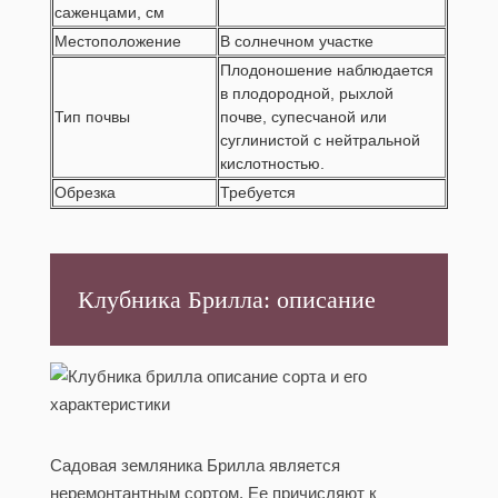
саженцами, см
Местоположение
В солнечном участке
Плодоношение наблюдается
в плодородной, рыхлой
Тип почвы
почве, супесчаной или
суглинистой с нейтральной
кислотностью.
Обрезка
Требуется
Клубника Брилла: описание
Садовая земляника Брилла является
неремонтантным сортом. Ее причисляют к