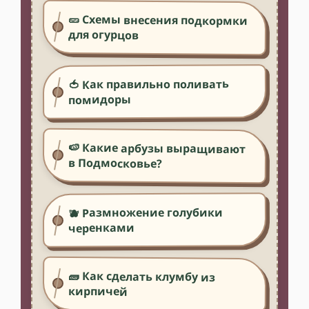
🥒 Схемы внесения подкормки
для огурцов
🍅 Как правильно поливать
помидоры
🍉 Какие арбузы выращивают
в Подмосковье?
🫐 Размножение голубики
черенками
🧱 Как сделать клумбу из
кирпичей