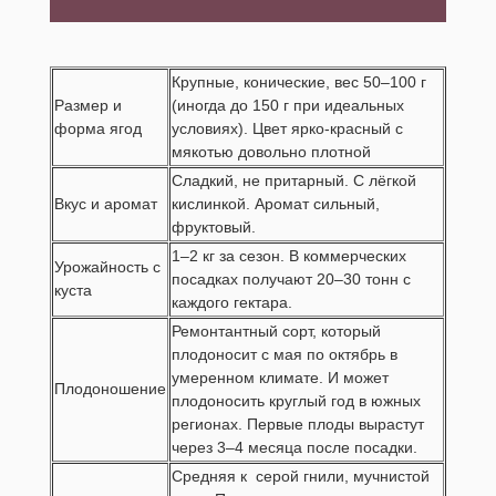
Крупные, конические, вес 50–100 г
Размер и
(иногда до 150 г при идеальных
форма ягод
условиях). Цвет ярко-красный с
мякотью довольно плотной
Сладкий, не притарный. С лёгкой
Вкус и аромат
кислинкой. Аромат сильный,
фруктовый.
1–2 кг за сезон. В коммерческих
Урожайность с
посадках получают 20–30 тонн с
куста
каждого гектара.
Ремонтантный сорт, который
плодоносит с мая по октябрь в
умеренном климате. И может
Плодоношение
плодоносить круглый год в южных
регионах. Первые плоды вырастут
через 3–4 месяца после посадки.
Средняя к серой гнили, мучнистой