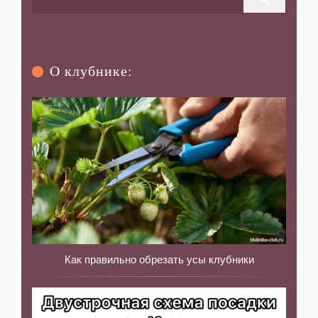
О клубнике:
Как правильно обрезать усы клубники