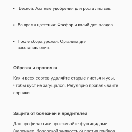
Весной: Азотные удобрения для роста листьев.
Во время цветения: Фосфор и калий для плодов.
После сбора урожая: Органика для
восстановления.
Обрезка и прополка
Как и всех сортов удаляйте старые листья и усы,
чтобы куст не загущался. Регулярно пропалывайте
сорняки.
Защита от болезней и вредителей
Для профилактики прыскивайте фунгицидами
(например, бордоской жидкостью) против грибков.