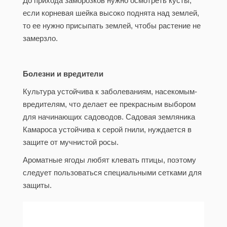
До прихода заморозков нужно осмотреть кусты,
если корневая шейка высоко поднята над землей,
то ее нужно присыпать землей, чтобы растение не
замерзло.
Болезни и вредители
Культура устойчива к заболеваниям, насекомым-
вредителям, что делает ее прекрасным выбором
для начинающих садоводов. Садовая земляника
Камароса устойчива к серой гнили, нуждается в
защите от мучнистой росы.
Ароматные ягоды любят клевать птицы, поэтому
следует пользоваться специальными сетками для
защиты.