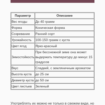
Параметр
Описание
Вес ягоды
До 40 грамм
Форма
Коническая форма
Созревание
Ранний сорт
Урожайность
100-150 грамм с куста
Цвет ягод
Ярко-красный
При бесснежной зиме она может
Зимостойкость
выдержать температуру до минус 15
градусов
Вкус
Сладкий, с земляничным ароматом
Высота куста
до 25 см
Диаметр куста
до 50 см
Цвет листьев
Зеленый
Употреблять их можно не только в свежем виде, но