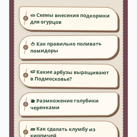
🥒 Схемы внесения подкормки
для огурцов
🍅 Как правильно поливать
помидоры
🍉 Какие арбузы выращивают
в Подмосковье?
🫐 Размножение голубики
черенками
🧱 Как сделать клумбу из
кирпичей