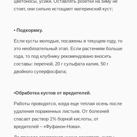
цветоносы, усики. Оставлять розетки на зиму не
стоит, они сильно истощают материнский куст;
• Подкормку.
Если кусты молодые, посажены в текущем году, то
это необязательный этап. Если растениям больше
года, то под клубнику рекомендовано вносить
составы: перегной, 20 г сульфата калия, 50 г
двойного суперфосфата;
•Обработка кустов от вредителей.
Работы проводятся, когда еще теплая осень после
удаления пораженных листьев. От болезней
спасает раствор 1% борной кислоты, от
вредителей – «Фуфанон-Нова».