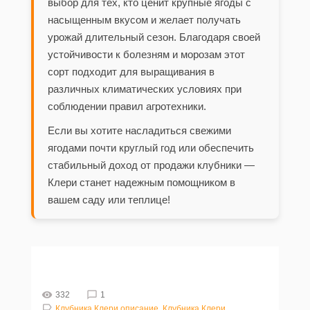
выбор для тех, кто ценит крупные ягоды с
насыщенным вкусом и желает получать
урожай длительный сезон. Благодаря своей
устойчивости к болезням и морозам этот
сорт подходит для выращивания в
различных климатических условиях при
соблюдении правил агротехники.
Если вы хотите насладиться свежими
ягодами почти круглый год или обеспечить
стабильный доход от продажи клубники —
Клери станет надежным помощником в
вашем саду или теплице!
332
1
Клубника Клери описание
,
Клубника Клери