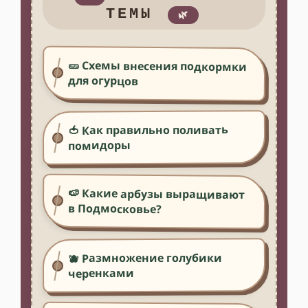
ТЕМЫ
🌿
🥒 Схемы внесения подкормки
для огурцов
🍅 Как правильно поливать
помидоры
🍉 Какие арбузы выращивают
в Подмосковье?
🫐 Размножение голубики
черенками