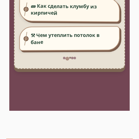
🧱 Как сделать клумбу из
кирпичей
⚒️ Чем утеплить потолок в
бане