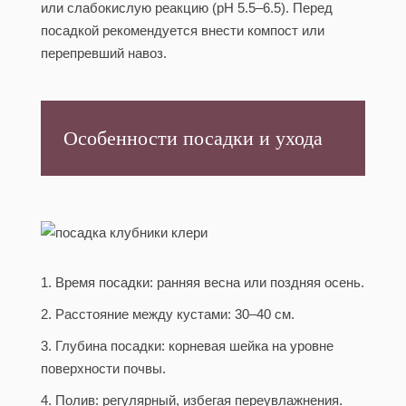
или слабокислую реакцию (pH 5.5–6.5). Перед
посадкой рекомендуется внести компост или
перепревший навоз.
Особенности посадки и ухода
1. Время посадки: ранняя весна или поздняя осень.
2. Расстояние между кустами: 30–40 см.
3. Глубина посадки: корневая шейка на уровне
поверхности почвы.
4. Полив: регулярный, избегая переувлажнения.