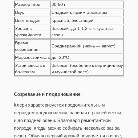
Размер ягод
30-50 г
Вкус
Сладкий с ярким ароматом
Цвет плодов
Красный, блестящий
Уровень
Высокий, до 1-1,2 кг с куста за
урожайности
сезон
Время
Среднеранний (июнь — август)
созревания
Морозостойкость
до -20°C
Устойчивость к
Высокая (особенно к вертициллезу
болезням
и мучнистой росе)
Созревание и плодоношение
Клери характеризуется продолжительным
периодом плодоношения, начиная с ранней весны
и до поздней осени. Благодаря ремонтантной
природе, ягоды можно собирать несколько раз за
сезон. Обычно первый урожай появляется в июне,