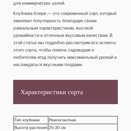
для коммерческих целей.
Клубника Клери — это современный сорт, который
завоевал популярность благодаря своим
уникальным характеристикам, высокой
урожайности и отличным вкусовым качествам. В
этой статье мы подробно рассмотрим все аспекты
этого сорта, чтобы помочь садоводам и
любителям ягод получить максимальный урожай и
наслаждаться вкусными плодами.
Характеристики сорта
Тип клубники
Ремонтантная
Высота растения
25-30 см