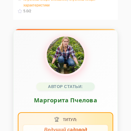
характеристики
5.0
/
2
АВТОР СТАТЬИ:
Маргорита Пчелова
🏆
ТИТУЛ:
Ведущий садовод