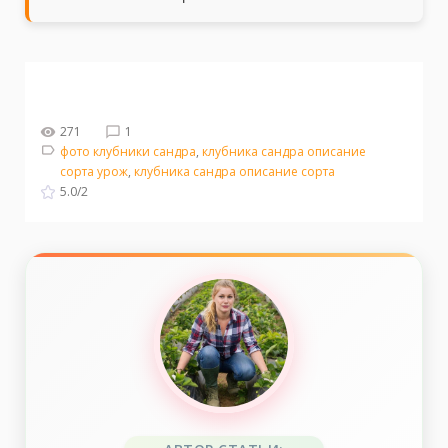
271
1
фото клубники сандра
,
клубника сандра описание
сорта урож
,
клубника сандра описание сорта
5.0
/
2