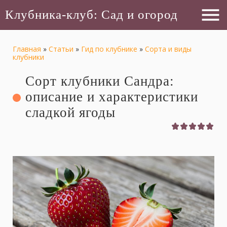
menu
Клубника-клуб: Сад и огород
Главная
»
Статьи
»
Гид по клубнике
»
Сорта и виды
клубники
Сорт клубники Сандра:
описание и характеристики
сладкой ягоды