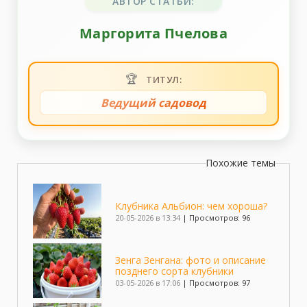
АВТОР СТАТЬИ:
Маргорита Пчелова
🏆
ТИТУЛ:
Ведущий садовод
Похожие темы
Клубника Альбион: чем хороша?
20-05-2026 в 13:34
|
Просмотров: 96
Зенга Зенгана: фото и описание
позднего сорта клубники
03-05-2026 в 17:06
|
Просмотров: 97