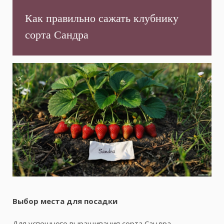
Как правильно сажать клубнику
сорта Сандра
Выбор места для посадки
Для успешного выращивания сорта Сандра