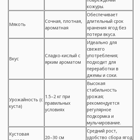
кожуры.
Обеспечивает
Сочная, плотная,
длительный срок
Мякоть
ароматная
хранения ягод без
потери вкуса.
Идеально для
свежего
Сладко-кислый с
употребления;
Вкус
ярким ароматом
подходит для
переработки в
джемы и соки.
Высокая
стабильность
1.5–2 кг при
урожая;
Урожайность (с
правильных
рекомендуется
куста)
условиях
регулярное
подкормка и
мульчирование.
Средний рост,
Кустовая
20–30 см
удобство сбора ягод