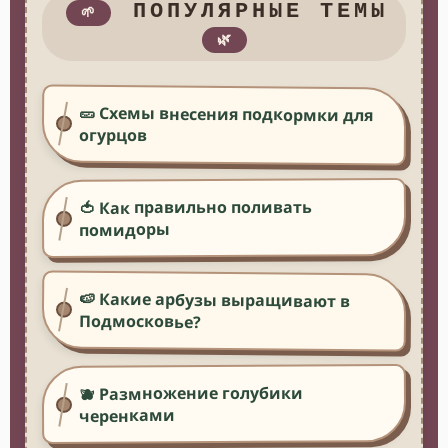
ПОПУЛЯРНЫЕ ТЕМЫ
🌱
🌿
🥒 Схемы внесения подкормки для
огурцов
🍅 Как правильно поливать
помидоры
🍉 Какие арбузы выращивают в
Подмосковье?
🫐 Размножение голубики
черенками