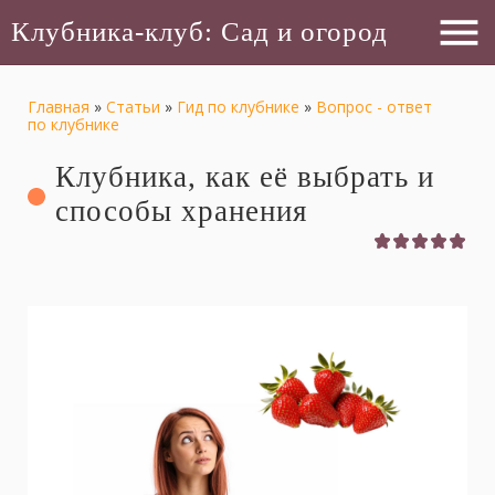
menu
Клубника-клуб: Сад и огород
Главная
»
Статьи
»
Гид по клубнике
»
Вопрос - ответ
по клубнике
Клубника, как её выбрать и
способы хранения