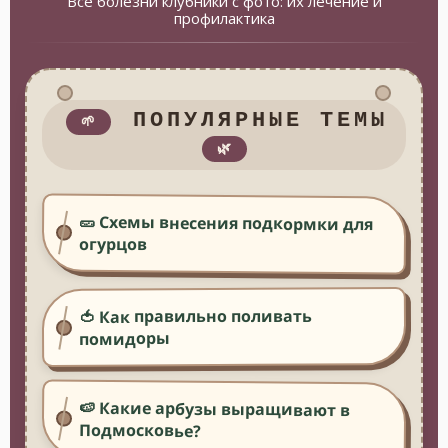
Все болезни клубники с фото: их лечение и
профилактика
ПОПУЛЯРНЫЕ ТЕМЫ
🌱
🌿
🥒 Схемы внесения подкормки для
огурцов
🍅 Как правильно поливать
помидоры
🍉 Какие арбузы выращивают в
Подмосковье?