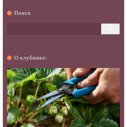
Чем полезна клубника для лица?
08-05-2025 в 14:32
|
Просмотров: 250
Поиск
О клубнике: