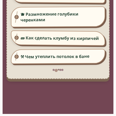
🫐 Размножение голубики
черенками
🧱 Как сделать клумбу из кирпичей
⚒️ Чем утеплить потолок в бане