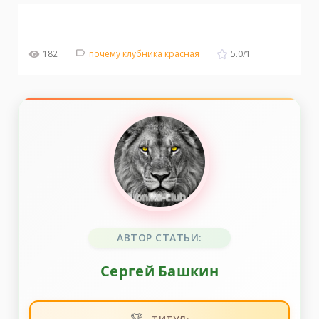
182
почему клубника красная
5.0
/
1
АВТОР СТАТЬИ:
Сергей Башкин
🏆