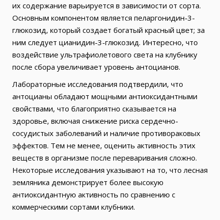
их содержание варьируется в зависимости от сорта.
Основным компонентом является пеларгонидин-3-
глюкозид, который создает богатый красный цвет; за
ним следует цианидин-3-глюкозид. Интересно, что
воздействие ультрафиолетового света на клубнику
после сбора увеличивает уровень антоцианов.
Лабораторные исследования подтвердили, что
антоцианы обладают мощными антиоксидантными
свойствами, что благоприятно сказывается на
здоровье, включая снижение риска сердечно-
сосудистых заболеваний и наличие противораковых
эффектов. Тем не менее, оценить активность этих
веществ в организме после переваривания сложно.
Некоторые исследования указывают на то, что лесная
земляника демонстрирует более высокую
антиоксидантную активность по сравнению с
коммерческими сортами клубники.