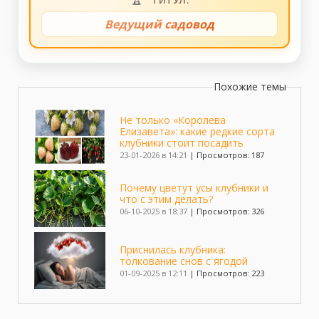
ТИТУЛ:
Ведущий садовод
Похожие темы
Не только «Королева
Елизавета»: какие редкие сорта
клубники стоит посадить
23-01-2026 в 14:21
|
Просмотров: 187
Почему цветут усы клубники и
что с этим делать?
06-10-2025 в 18:37
|
Просмотров: 326
Приснилась клубника:
толкование снов с ягодой
01-09-2025 в 12:11
|
Просмотров: 223
Ампельная клубника - фото,