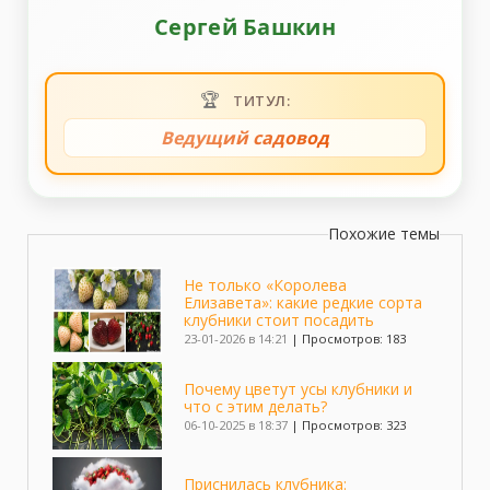
Сергей Башкин
🏆
ТИТУЛ:
Ведущий садовод
Похожие темы
Не только «Королева
Елизавета»: какие редкие сорта
клубники стоит посадить
23-01-2026 в 14:21
|
Просмотров: 183
Почему цветут усы клубники и
что с этим делать?
06-10-2025 в 18:37
|
Просмотров: 323
Приснилась клубника: