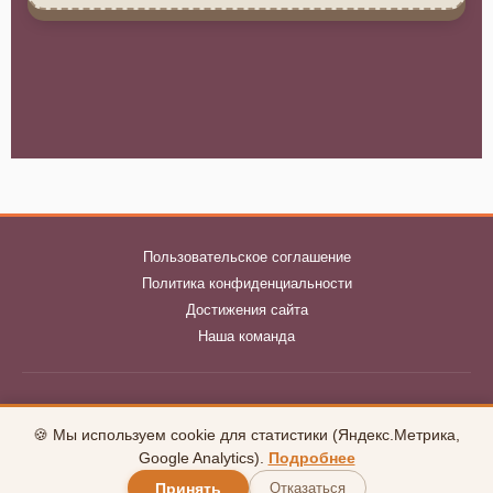
Пользовательское соглашение
Политика конфиденциальности
Достижения сайта
Наша команда
klubnika-club.ru © 2026
🍪 Мы используем cookie для статистики (Яндекс.Метрика,
uCoz
Google Analytics).
Подробнее
Принять
Отказаться