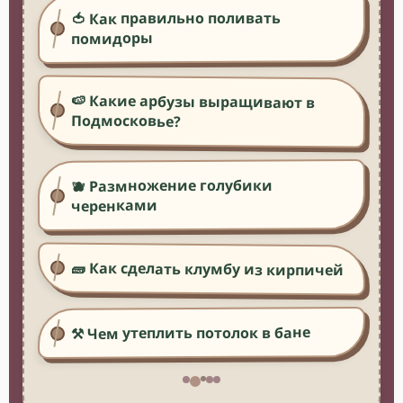
🍅 Как правильно поливать
помидоры
🍉 Какие арбузы выращивают в
Подмосковье?
🫐 Размножение голубики
черенками
🧱 Как сделать клумбу из кирпичей
⚒️ Чем утеплить потолок в бане