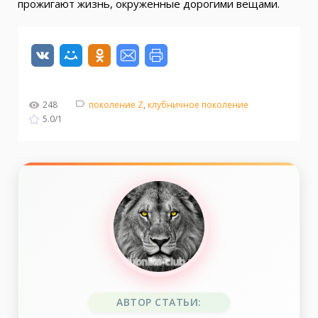
прожигают жизнь, окруженные дорогими вещами.
248
поколение Z
,
клубничное поколение
5.0
/
1
АВТОР СТАТЬИ: