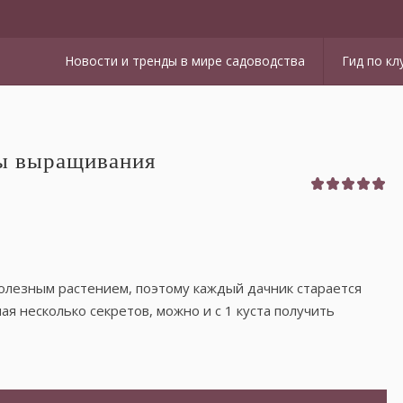
Новости и тренды в мире садоводства
Гид по кл
ты выращивания
олезным растением, поэтому каждый дачник старается
ая несколько секретов, можно и с 1 куста получить