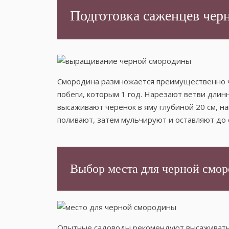
Подготовка саженцев чер
Смородина размножается преимущественно че
побеги, которым 1 год. Нарезают ветви длинн
высаживают черенок в яму глубиной 20 см, н
поливают, затем мульчируют и оставляют до 
Выбор места для черной смо
Опытные садоводы рекомендуют высаживать 