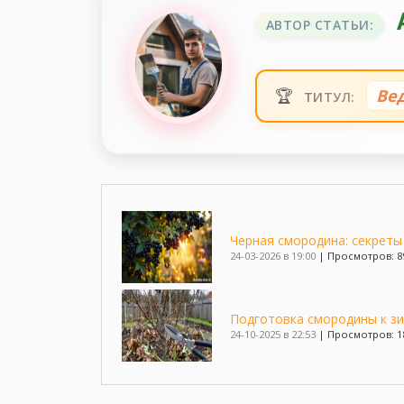
АВТОР СТАТЬИ:
🏆
Ве
ТИТУЛ:
Черная смородина: секрет
24-03-2026 в 19:00
|
Просмотров: 8
Подготовка смородины к зим
24-10-2025 в 22:53
|
Просмотров: 1