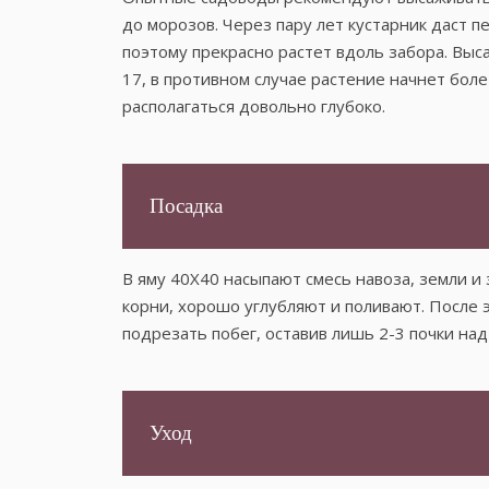
до морозов. Через пару лет кустарник даст 
поэтому прекрасно растет вдоль забора. Вы
17, в противном случае растение начнет бол
располагаться довольно глубоко.
Посадка
В яму 40Х40 насыпают смесь навоза, земли и
корни, хорошо углубляют и поливают. После 
подрезать побег, оставив лишь 2-3 почки над
Уход