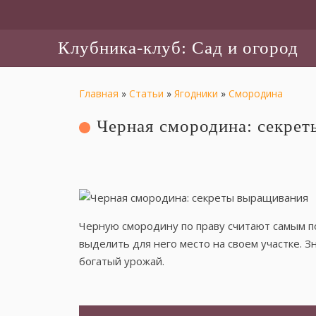
Клубника-клуб: Сад и огород
Главная
»
Статьи
»
Ягодники
»
Смородина
Черная смородина: секре
Черную смородину по праву считают самым п
выделить для него место на своем участке. Зн
богатый урожай.