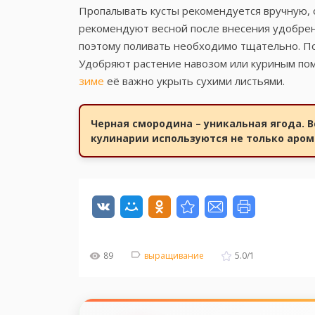
Пропалывать кусты рекомендуется вручную, о
рекомендуют весной после внесения удобрени
поэтому поливать необходимо тщательно. По
Удобряют растение навозом или куриным пом
зиме
её важно укрыть сухими листьями.
Черная смородина – уникальная ягода. В
кулинарии используются не только арома
89
выращивание
5.0
/
1