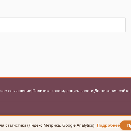
ское соглашение
|
Политика конфиденциальности
|
Достижения сайта
|
ля статистики (Яндекс.Метрика, Google Analytics).
Подробнее
П