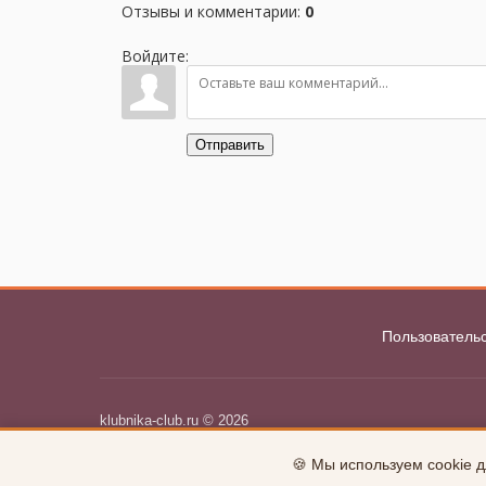
Отзывы и комментарии
:
0
Войдите:
Отправить
Пользователь
klubnika-club.ru © 2026
uCoz
🍪 Мы используем cookie д