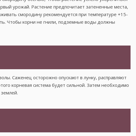
первый урожай. Растение предпочитает затененные места,
саживать смородину рекомендуется при температуре +15-
еть. Чтобы корни не гнили, подземные воды должны
 золы. Саженец осторожно опускают в лунку, расправляют
этого корневая система будет сильной. Затем необходимо
 землей.