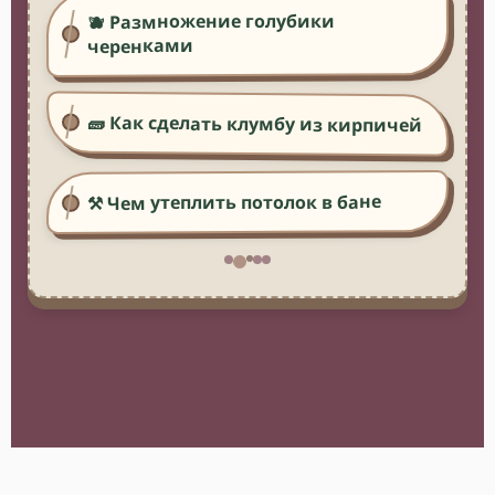
🫐 Размножение голубики
черенками
🧱 Как сделать клумбу из кирпичей
⚒️ Чем утеплить потолок в бане