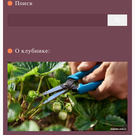
Поиск
О клубнике: