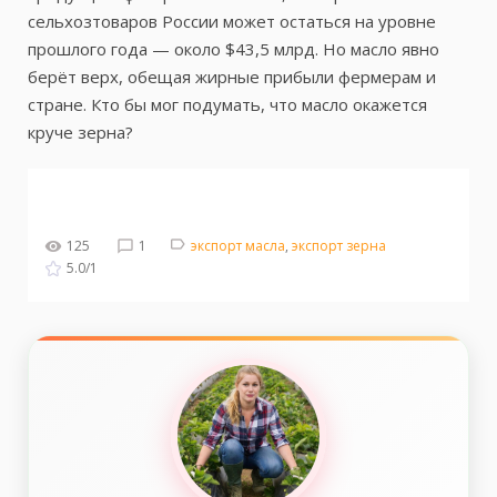
сельхозтоваров России может остаться на уровне
прошлого года — около $43,5 млрд. Но масло явно
берёт верх, обещая жирные прибыли фермерам и
стране. Кто бы мог подумать, что масло окажется
круче зерна?
125
1
экспорт масла
,
экспорт зерна
5.0
/
1