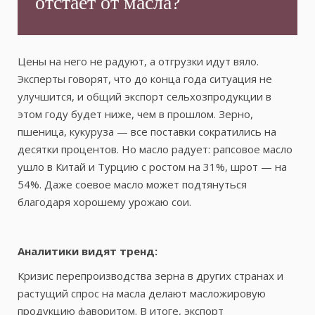
отстаёт от масла?
Цены на него не радуют, а отгрузки идут вяло.
Эксперты говорят, что до конца года ситуация не
улучшится, и общий экспорт сельхозпродукции в
этом году будет ниже, чем в прошлом. Зерно,
пшеница, кукуруза — все поставки сократились на
десятки процентов. Но масло радует: рапсовое масло
ушло в Китай и Турцию с ростом на 31%, шрот — на
54%. Даже соевое масло может подтянуться
благодаря хорошему урожаю сои.
Аналитики видят тренд:
Кризис перепроизводства зерна в других странах и
растущий спрос на масла делают масложировую
продукцию фаворитом. В итоге, экспорт