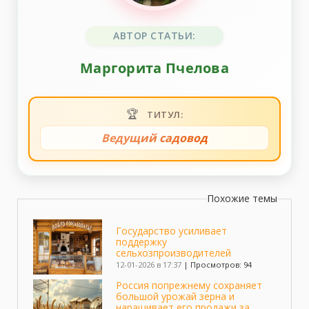
АВТОР СТАТЬИ:
Маргорита Пчелова
🏆
ТИТУЛ:
Ведущий садовод
Похожие темы
Государство усиливает
поддержку
сельхозпроизводителей
12-01-2026 в 17:37
|
Просмотров: 94
Россия попрежнему сохраняет
большой урожай зерна и
наращивает его продажи за