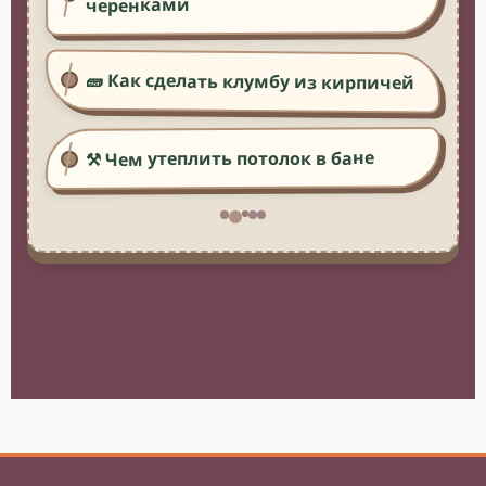
черенками
🧱 Как сделать клумбу из кирпичей
⚒️ Чем утеплить потолок в бане