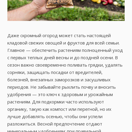
Даже скромный огород может стать настоящей
кладовой свежих овощей и фруктов для всей семьи.
Главное — обеспечить растениям полноценный уход
с первых теплых дней весны и до поздней осени. В
сезон важно своевременно поливать грядки, удалять
сорняки, защищать посадки от вредителей,
болезней, внезапных заморозков и засушливых
периодов. Не забывайте рыхлить почву и вносить
удобрения — это ключ к здоровым и урожайным
растениям. Для подкормки часто используют
органику, такую как компост или перегной, но их
лучше добавлять осенью, чтобы они успели
разложиться. Весной предпочтение отдают
минеральным удобрениям: при правильной