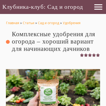
menu
Клубника-клуб: Сад и огород
Главная
»
Статьи
»
Сад и огород
»
Удобрения
Комплексные удобрения для
огорода – хороший вариант
для начинающих дачников