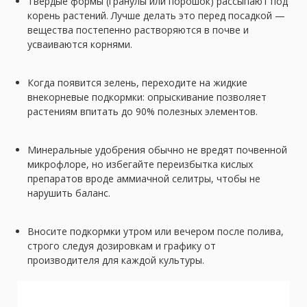
Твердые формы (гранулы или порошок) рассыпают под
корень растений. Лучше делать это перед посадкой —
вещества постепенно растворяются в почве и
усваиваются корнями.
Когда появится зелень, переходите на жидкие
внекорневые подкормки: опрыскивание позволяет
растениям впитать до 90% полезных элементов.
Минеральные удобрения обычно не вредят почвенной
микрофлоре, но избегайте переизбытка кислых
препаратов вроде аммиачной селитры, чтобы не
нарушить баланс.
Вносите подкормки утром или вечером после полива,
строго следуя дозировкам и графику от
производителя для каждой культуры.