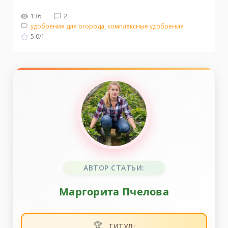
136
2
удобрения для огорода
,
комплексные удобрения
5.0
/
1
АВТОР СТАТЬИ:
Маргорита Пчелова
🏆
ТИТУЛ: