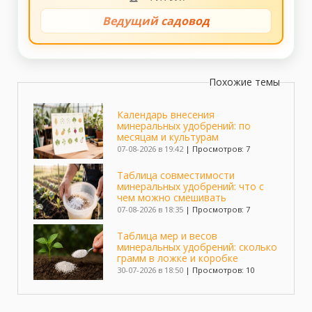
Ведущий садовод
Похожие темы
Календарь внесения
минеральных удобрений: по
месяцам и культурам
07-08-2026 в 19:42
|
Просмотров: 7
Таблица совместимости
минеральных удобрений: что с
чем можно смешивать
07-08-2026 в 18:35
|
Просмотров: 7
Таблица мер и весов
минеральных удобрений: сколько
грамм в ложке и коробке
30-07-2026 в 18:50
|
Просмотров: 10
Все виды минеральных