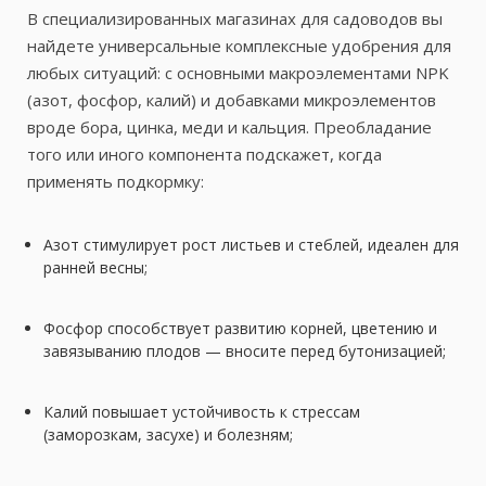
В специализированных магазинах для садоводов вы
найдете универсальные комплексные удобрения для
любых ситуаций: с основными макроэлементами NPK
(азот, фосфор, калий) и добавками микроэлементов
вроде бора, цинка, меди и кальция. Преобладание
того или иного компонента подскажет, когда
применять подкормку:
Азот стимулирует рост листьев и стеблей, идеален для
ранней весны;
Фосфор способствует развитию корней, цветению и
завязыванию плодов — вносите перед бутонизацией;
Калий повышает устойчивость к стрессам
(заморозкам, засухе) и болезням;