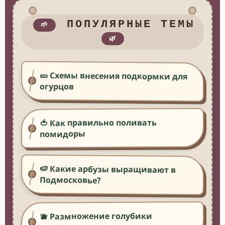
ПОПУЛЯРНЫЕ ТЕМЫ
🌱
🌿
🥒 Схемы внесения подкормки для
огурцов
🍅 Как правильно поливать
помидоры
🍉 Какие арбузы выращивают в
Подмосковье?
🫐 Размножение голубики