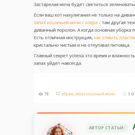
Застарелая моча будет светиться зеленоваты
Если ваш кот нахулиганил не только на диван
запах кошачьей мочи с ковра
- там другая тех
диванный поролон. А когда основная уборка п
Есть отличная инструкция,
как отмыть пласти
кристально чистым и не отпугивал питомца.
Главный секрет успеха это время и влажность
запах уйдёт навсегда.
78
убрать запах кошачьей мочи
5.0
/
АВТОР СТАТЬИ: