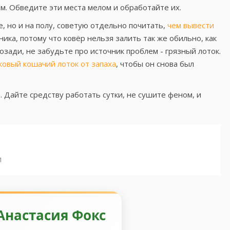
м. Обведите эти места мелом и обработайте их.
е, но и на полу, советую отдельно почитать,
чем вывести
ника, потому что ковёр нельзя залить так же обильно, как
озади, не забудьте про источник проблем - грязный лоток.
ковый кошачий лоток от запаха
, чтобы он снова был
. Дайте средству работать сутки, не сушите феном, и
1
Анастасия Фокс