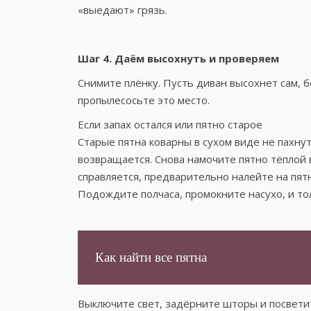
«выедают» грязь.
Шаг 4. Даём высохнуть и проверяем
Снимите плёнку. Пусть диван высохнет сам, б
пропылесосьте это место.
Если запах остался или пятно старое
Старые пятна коварны в сухом виде не пахнут
возвращается. Снова намочите пятно тёплой 
справляется, предварительно налейте на пятн
Подождите полчаса, промокните насухо, и то
Как найти все пятна
Выключите свет, задёрните шторы и посвети