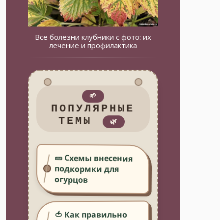
Все болезни клубники с фото: их
лечение и профилактика
🌱
ПОПУЛЯРНЫЕ
ТЕМЫ
🌿
🥒 Схемы внесения
подкормки для
огурцов
🍅 Как правильно