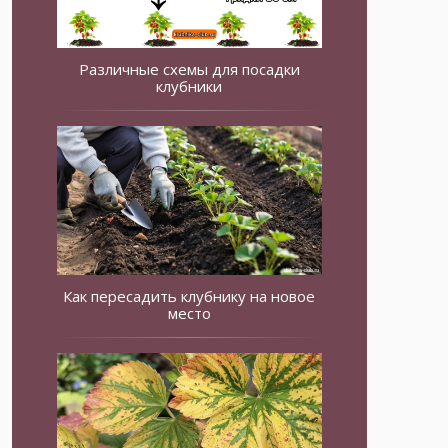
Различные схемы для посадки
клубники
Как пересадить клубнику на новое
место