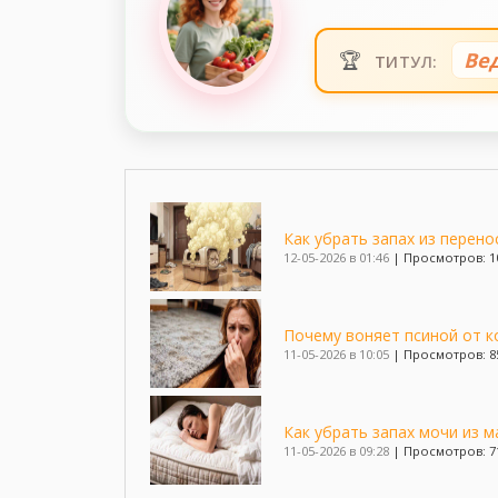
🏆
Ве
ТИТУЛ:
Как убрать запах из перено
12-05-2026 в 01:46
|
Просмотров: 1
Почему воняет псиной от к
11-05-2026 в 10:05
|
Просмотров: 8
Как убрать запах мочи из м
11-05-2026 в 09:28
|
Просмотров: 7