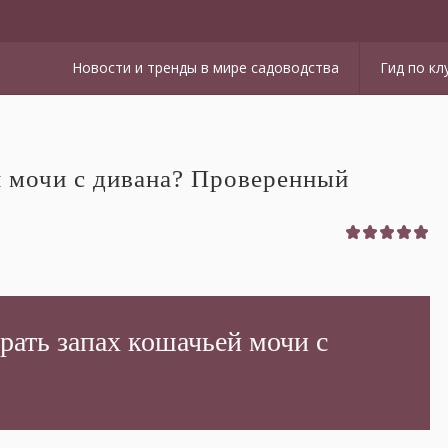
Новости и тренды в мире садоводства
Гид по кл
й мочи с дивана? Проверенный
рать запах кошачьей мочи с