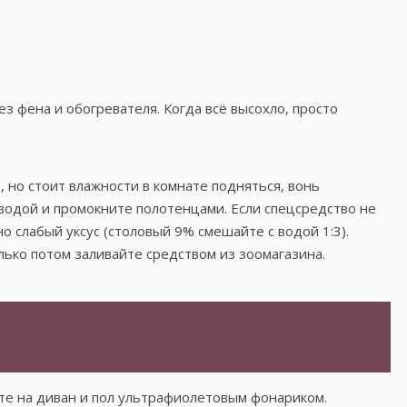
ез фена и обогревателя. Когда всё высохло, просто
, но стоит влажности в комнате подняться, вонь
водой и промокните полотенцами. Если спецсредство не
о слабый уксус (столовый 9% смешайте с водой 1:3).
лько потом заливайте средством из зоомагазина.
те на диван и пол ультрафиолетовым фонариком.