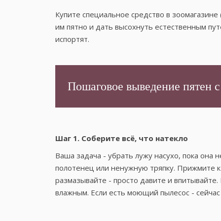
Купите специальное средство в зоомагазине (
им пятно и дать высохнуть естественным пут
испортят.
Пошаговое выведение пятен с
Шаг 1. Соберите всё, что натекло
Ваша задача - убрать лужу насухо, пока она 
полотенец или ненужную тряпку. Прижмите к 
размазывайте - просто давите и впитывайте. 
влажным. Если есть моющий пылесос - сейчас