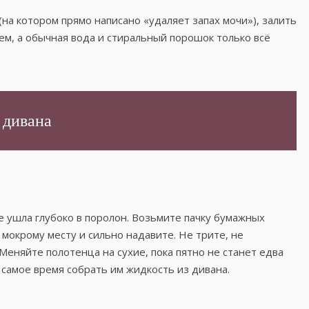
на котором прямо написано «удаляет запах мочи»), залить
ем, а обычная вода и стиральный порошок только всё
 дивана
не ушла глубоко в поролон. Возьмите пачку бумажных
мокрому месту и сильно надавите. Не трите, не
Меняйте полотенца на сухие, пока пятно не станет едва
 самое время собрать им жидкость из дивана.